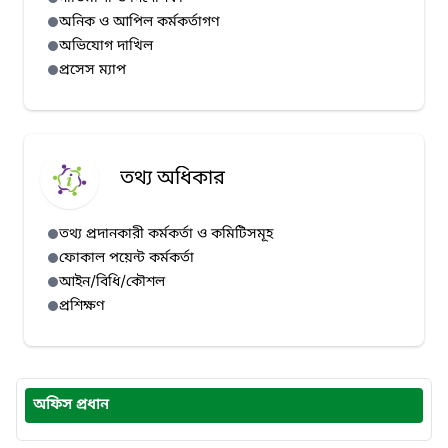
অনিক ও আপিল কর্মকর্তাগণ
অভিযোগ দাখিল
প্রসেস ম্যাপ
তথ্য অধিকার
তথ্য প্রদানকারী কর্মকর্তা ও কমিটিসমূহ
ফোকাল পয়েন্ট কর্মকর্তা
আইন/বিধি/কৌশল
প্রশিক্ষণ
অফিস প্রধান