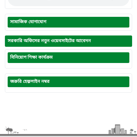
সামাজিক যোগাযোগ
সরকারি অফিসের নতুন ওয়েবসাইটের আবেদন
বিনিয়োগ শিক্ষা কার্যক্রম
জরুরি হেল্পলাইন নম্বর