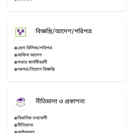
বিজ্ঞপ্তি/আদেশ/পরিপত্র
প্রেস রিলিজ/পরিপত্র
অফিস আদেশ
সভার কার্যবীবরনী
দরপত্র/নিয়োগ বিজ্ঞপ্তি
নীতিমালা ও প্রকাশনা
বিধানিক তথ্যাবলী
নীতিমালা
আইনসমূহ