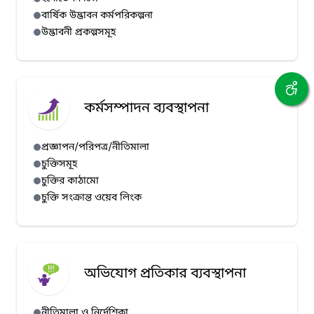
বার্ষিক উদ্ভাবন কর্মপরিকল্পনা
উদ্ভাবনী প্রকল্পসমূহ
কর্মসম্পাদন ব্যবস্থাপনা
প্রজ্ঞাপন/পরিপত্র/নীতিমালা
চুক্তিসমূহ
চুক্তির কাঠামো
চুক্তি সংক্রান্ত ওয়েব লিংক
অভিযোগ প্রতিকার ব্যবস্থাপনা
নীতিমালা ও নির্দেশিকা