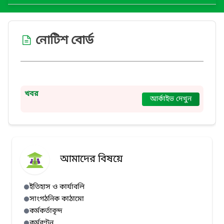
নোটিশ বোর্ড
খবর
আর্কাইভ দেখুন
আমাদের বিষয়ে
ইতিহাস ও কার্যাবলি
সাংগঠনিক কাঠামো
কর্মকর্তাবৃন্দ
কর্মবণ্টন