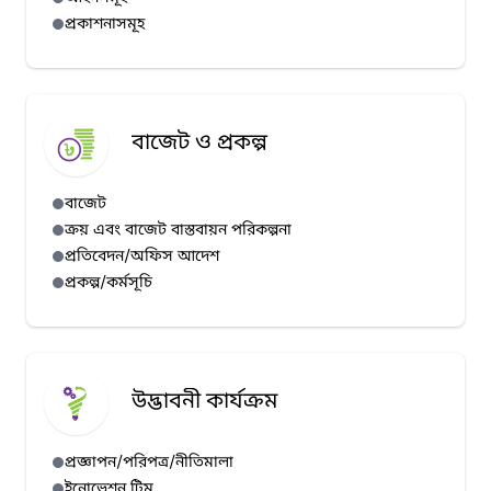
প্রকাশনাসমূহ
বাজেট ও প্রকল্প
বাজেট
ক্রয় এবং বাজেট বাস্তবায়ন পরিকল্পনা
প্রতিবেদন/অফিস আদেশ
প্রকল্প/কর্মসূচি
উদ্ভাবনী কার্যক্রম
প্রজ্ঞাপন/পরিপত্র/নীতিমালা
ইনোভেশন টিম