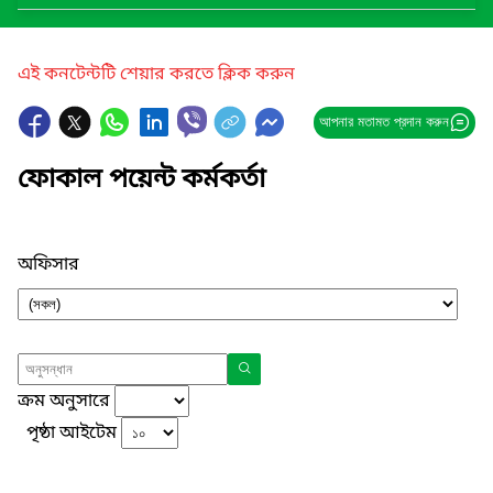
এই কনটেন্টটি শেয়ার করতে ক্লিক করুন
আপনার মতামত প্রদান করুন
ফোকাল পয়েন্ট কর্মকর্তা
অফিসার
ক্রম অনুসারে
পৃষ্ঠা আইটেম