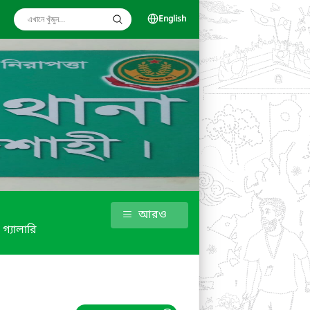
English
আরও
গ্যালারি