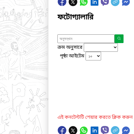
ফটোগ্যালারি
ক্রম অনুসারে
পৃষ্ঠা আইটেম
এই কনটেন্টটি শেয়ার করতে ক্লিক করুন