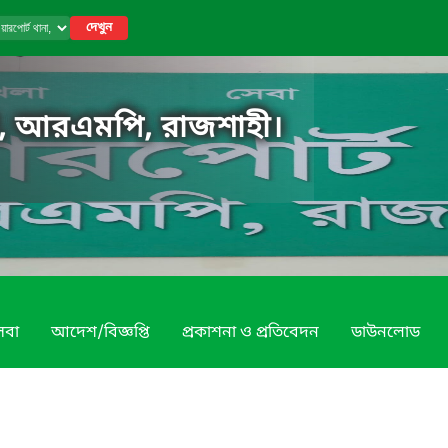
দেখুন
া, আরএমপি, রাজশাহী।
েবা
আদেশ/বিজ্ঞপ্তি
প্রকাশনা ও প্রতিবেদন
ডাউনলোড