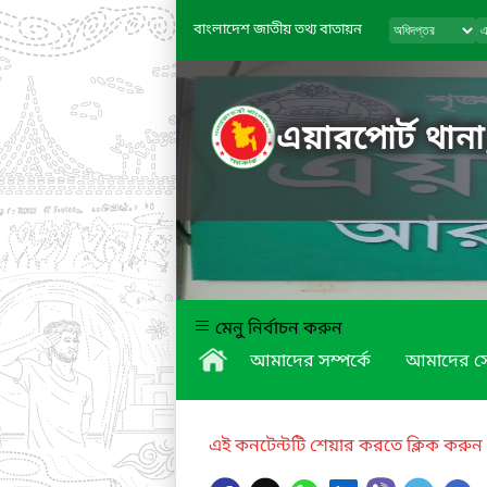
বাংলাদেশ জাতীয় তথ্য বাতায়ন
এয়ারপোর্ট থান
মেনু নির্বাচন করুন
আমাদের সম্পর্কে
আমাদের স
এই কনটেন্টটি শেয়ার করতে ক্লিক করুন