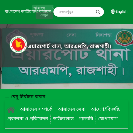
বাংলাদেশ জাতীয় তথ্য বাতায়ন
English
দেখুন
এয়ারপোর্ট থানা, আরএমপি, রাজশাহী।
মেনু নির্বাচন করুন
আমাদের সম্পর্কে
আমাদের সেবা
আদেশ/বিজ্ঞপ্তি
প্রকাশনা ও প্রতিবেদন
ডাউনলোড
গ্যালারি
যোগাযোগ